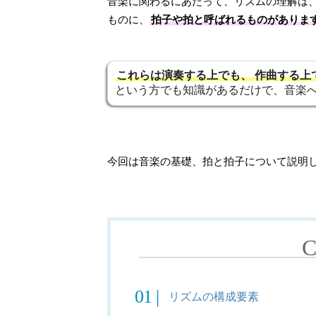
音楽に関わるにあたって、リズムの理解は
ものに、
拍子や拍と呼ばれるものがありま
これらは演奏する上でも、
作曲する上
という方でも知識があるだけで、音楽
今回は音楽の基礎、拍と拍子について説明
リズムの構成要素