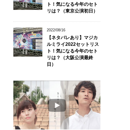
ト！気になる今年のセト
リは？（東京公演初日）
2022/08/16
【ネタバレあり】マジカ
ルミライ2022セットリス
ト！気になる今年のセト
リは？（大阪公演最終
日）