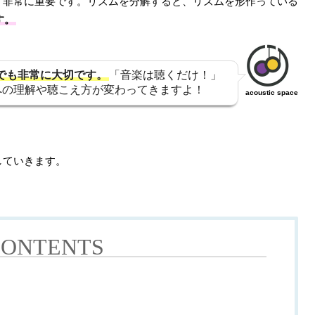
、非常に重要です。リズムを分解すると、リズムを形作っている
す。
でも非常に大切です。
「音楽は聴くだけ！」
への理解や聴こえ方が変わってきますよ！
acoustic space
していきます。
CONTENTS