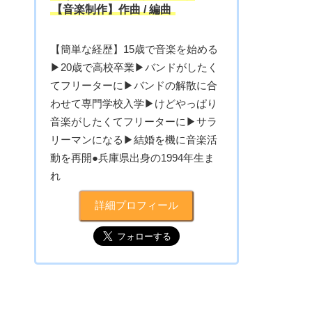
【音楽制作】作曲 / 編曲
【簡単な経歴】15歳で音楽を始める
▶︎20歳で高校卒業▶︎バンドがしたく
てフリーターに▶︎バンドの解散に合
わせて専門学校入学▶︎けどやっぱり
音楽がしたくてフリーターに▶︎サラ
リーマンになる▶︎結婚を機に音楽活
動を再開●兵庫県出身の1994年生ま
れ
詳細プロフィール