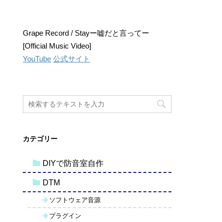
Grape Record / Stayー嘘だと言ってー
[Official Music Video]
YouTube
公式サイト
カテゴリー
DIYで防音室自作
DTM
ソフトウェア音源
プラグイン