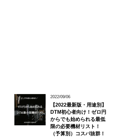
2022/09/06
【2022最新版・用途別】
DTM初心者向け！ゼロ円
からでも始められる最低
限の必要機材リスト！
（予算別）コスパ抜群！