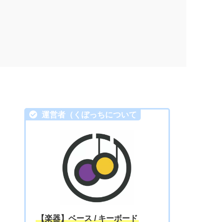
運営者（くぼっちについて
【楽器】ベース / キーボード