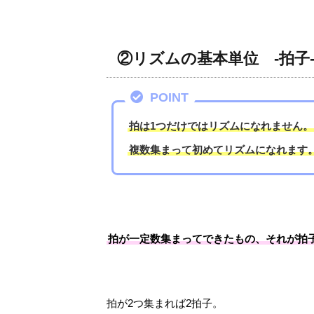
②リズムの基本単位 -拍子
POINT
拍は1つだけではリズムになれません。
複数集まって初めてリズムになれます
拍が一定数集まってできたもの、
それが拍
拍が2つ集まれば2拍子。