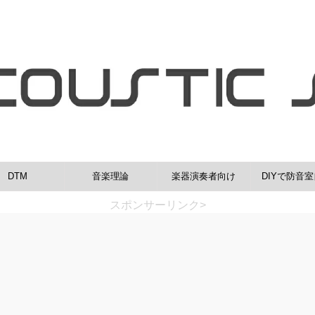
DTM
音楽理論
楽器演奏者向け
DIYで防音
スポンサーリンク>